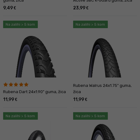
guma, žica
Active SBC K-Guard guma, žica
9,49
23,99
€
€
Na zalihi > 5 kom
Na zalihi > 5 kom
Rubena Walrus 24x1.75" guma,
Rubena Dart 24x1.90" guma, žica
žica
11,99
11,99
€
€
Na zalihi > 5 kom
Na zalihi > 5 kom