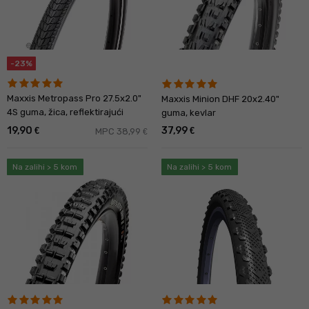
-23%
Maxxis Metropass Pro 27.5x2.0"
Maxxis Minion DHF 20x2.40"
4S guma, žica, reflektirajući
guma, kevlar
19,90
37,99
€
€
MPC 38,99
€
Na zalihi > 5 kom
Na zalihi > 5 kom