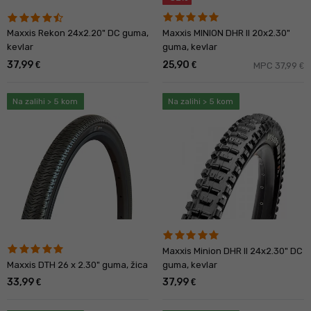
Maxxis MINION DHR ll 20x2.30"
Maxxis Rekon 24x2.20" DC guma,
guma, kevlar
kevlar
37,99
25,90
€
€
MPC 37,99
€
Na zalihi > 5 kom
Na zalihi > 5 kom
Maxxis Minion DHR II 24x2.30" DC
Maxxis DTH 26 x 2.30" guma, žica
guma, kevlar
33,99
37,99
€
€