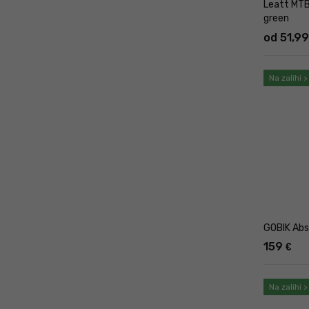
Leatt MTB
green
od 51,9
Na zalihi 
GOBIK Abso
159
€
Na zalihi 