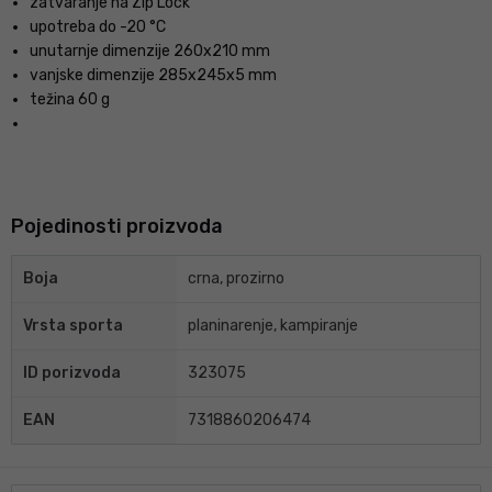
zatvaranje na Zip Lock
upotreba do -20 °C
unutarnje dimenzije 260x210 mm
vanjske dimenzije 285x245x5 mm
težina 60 g
Pojedinosti proizvoda
Boja
crna, prozirno
Vrsta sporta
planinarenje, kampiranje
ID porizvoda
323075
EAN
7318860206474