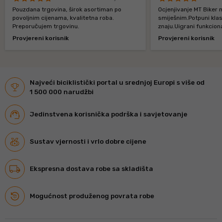
Pouzdana trgovina, širok asortiman po
Ocjenjivanje MT Biker m
povoljnim cijenama, kvalitetna roba.
smiješnim.Potpuni klasi
Preporučujem trgovinu.
znaju.Uigrani funkcio
Provjereni korisnik
Provjereni korisnik
Najveći biciklistički portal u srednjoj Europi s više od
1 500 000 narudžbi
Jedinstvena korisnička podrška i savjetovanje
Sustav vjernosti i vrlo dobre cijene
Ekspresna dostava robe sa skladišta
Mogućnost produženog povrata robe