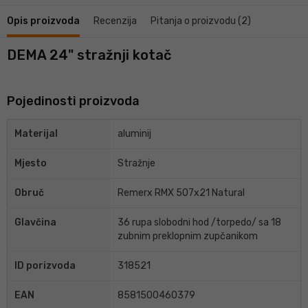
Opis proizvoda
Recenzija
Pitanja o proizvodu (2)
DEMA 24" stražnji kotač
Pojedinosti proizvoda
Materijal
aluminij
Mjesto
Stražnje
Obruč
Remerx RMX 507x21 Natural
Glavčina
36 rupa slobodni hod /torpedo/ sa 18
zubnim preklopnim zupčanikom
ID porizvoda
318521
EAN
8581500460379