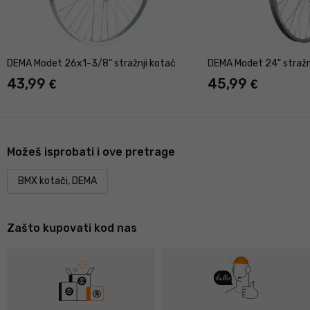
DEMA Modet 26x1-3/8" stražnji kotač
DEMA Modet 24" stražnj
43,99
45,99
€
€
Možeš isprobati i ove pretrage
BMX kotači, DEMA
Zašto kupovati kod nas