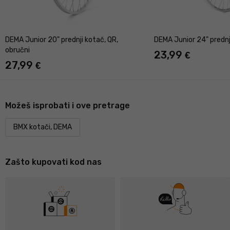
DEMA Junior 20" prednji kotač, QR,
DEMA Junior 24" prednj
obručni
23,99
€
27,99
€
Možeš isprobati i ove pretrage
BMX kotači, DEMA
Zašto kupovati kod nas