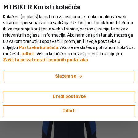
MTBIKER Koristi kolačiće
tički portal u srednjoj Europi
Provjerena trgovina s više od 1 500 
Kolačiće (cookies) koristimo za osiguranje funkcionalnosti web
person
menu
HR
stranice i personalizaciju sadržaja. Uz tvoj pristanak koristit ćemo
ih za mjerenje korištenja web stranice, personalizaciju te prikaz
Pretraživanje
shopping_cart
search
relevantnih oglasa i informacija. Ako nam daš pristanak, možeš ga
u svakom trenutku opozvati ili promijeniti svoje postavke u
odjeljku
Postavke kolačića
. Ako se ne slažeš s pohranom kolačića,
home
navigate_next
navigate_next
navigate_next
navigate_next
Outdoor
Odjeća
Jakne i prsluci
Zimske jakne
možeš ih
odbiti
. Više o kolačićima možeš pročitati u odjeljku
Zaštita privatnosti i osobnih podataka
.
Craft
Craft PRO Nordic Race 2 jakna, plava
arrow_forward
Slažem se
Uredi postavke
Odbiti