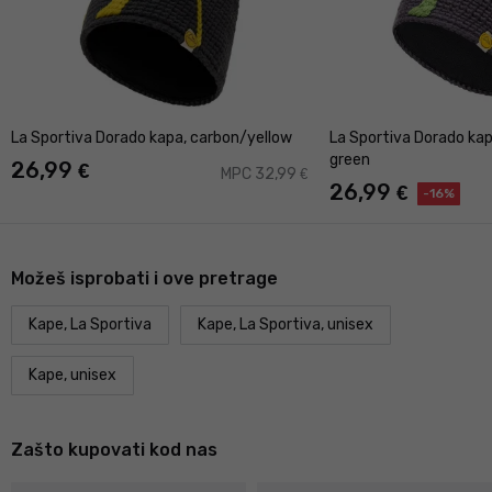
La Sportiva Dorado kapa, carbon/yellow
La Sportiva Dorado ka
green
26,99
€
MPC 32,99
€
26,99
€
-16%
Možeš isprobati i ove pretrage
Kape, La Sportiva
Kape, La Sportiva, unisex
Kape, unisex
Zašto kupovati kod nas