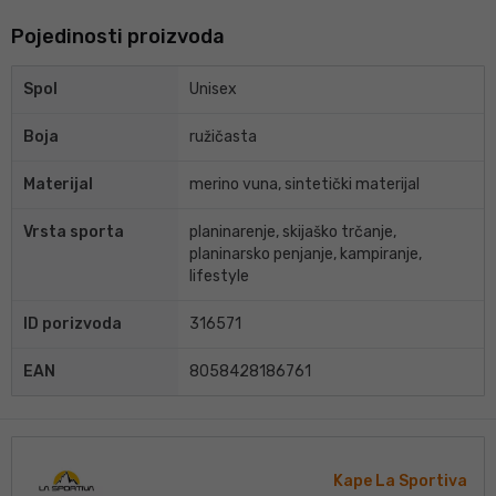
Pojedinosti proizvoda
Spol
Unisex
Boja
ružičasta
Materijal
merino vuna, sintetički materijal
Vrsta sporta
planinarenje, skijaško trčanje,
planinarsko penjanje, kampiranje,
lifestyle
ID porizvoda
316571
EAN
8058428186761
Kape La Sportiva